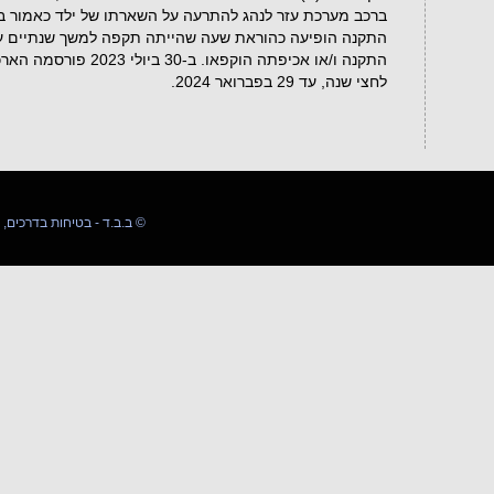
ברכב מערכת עזר לנהג להתרעה על השארתו של ילד כאמור ב
לחצי שנה, עד 29 בפברואר 2024.
03-5509589 054-4592142 ב.ב.ד - בטיחות בדרכים, המרכז להדרכה ©