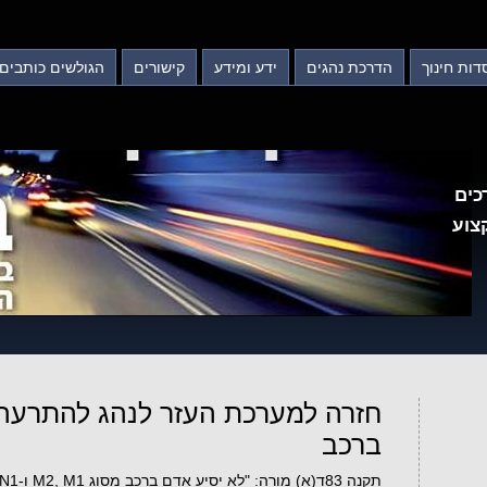
דות חינוך
הדרכת נהגים
ידע ומידע
קישורים
הגולשים כותבים
כים
צוע
חזרה למערכת העזר לנהג להתרעה
ברכב