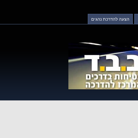
הצעה להדרכת נהגים