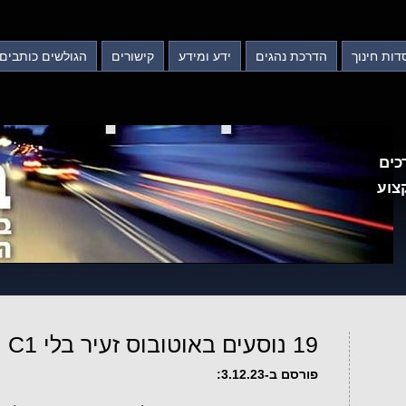
דות חינוך
הדרכת נהגים
ידע ומידע
קישורים
הגולשים כותבים
כים
צוע
19 נוסעים באוטובוס זעיר בלי C1
פורסם ב-3.12.23: