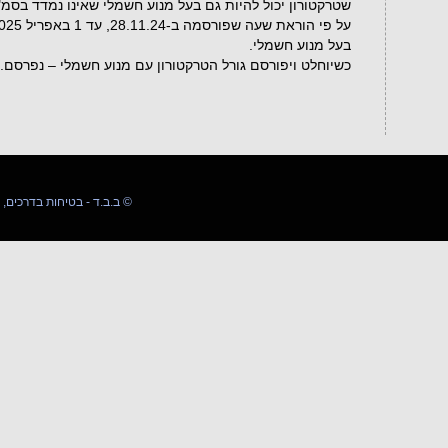
שטרקטורון יכול להיות גם בעל מנוע חשמלי שאינו נמדד בסמ"
בעל מנוע חשמלי.
כשיוחלט ויפורסם גורל הטרקטורון עם מנוע חשמלי – נפרסם.
03-5509589 054-4592142 ב.ב.ד - בטיחות בדרכים, המרכז להדרכה ©