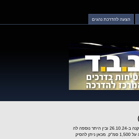
הצעה להדרכת נהגים
שורה (5) בהגדרת "טרקטורון" בתקנה 1 לתקנות התעבורה תוקנה ב-26.10.24 ובין היתר נוספה לה
של טרקטורון אינו עולה על 1,500 סמ"ק. מכאן ניתן להסיק