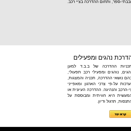
בתי-ספר, ותחום ההדרכה בציי רכב.
דרכת נהגים ומפעילים
כניות ההדרכה של ב.ב.ד למען
הגים, נוהגים ומפעילי רכב תפעולי,
הם נושאי ההדרכה, תכניה והמצגות,
ערכות על-פי צרכי הארגון ומאפייני
י-הרכב והנהיגה. ההדרכה העיונית או
מעשית היא חוויתית ומבוססת על
תנסות, תרגול ודיון.