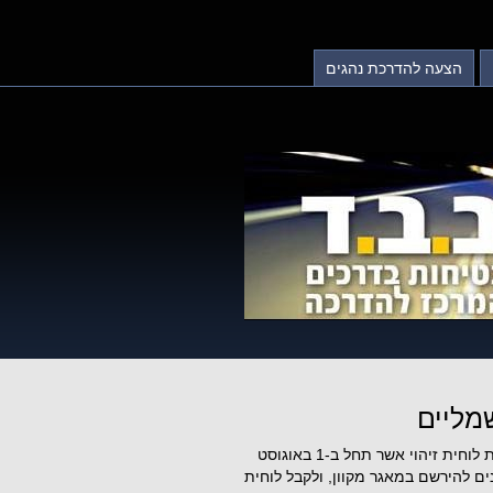
הצעה להדרכת נהגים
מליים
זיהוי אשר תחל ב-1 באוגוסט
ים להירשם במאגר מקוון, ולקבל לוחית