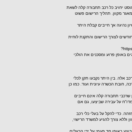
ות החדשות (שפורסמו ב-24.1.24) החל מ-1 באוגוסט יחויב כל רכב תחבורה קלה לשאת
מאגר מקוון. תהליך הרישום פשוט
ון נהיגה אך חייבים קבלת היתר
ודשים לצורך הרישום והתקנת לוחית
http
ם באופן פרוע ומסכנים את הולכי
לי רכב אלה. בין היתר נקבעו תקן לכלי
ה, חובת הכשרה עיונית ועוד. כמו כן
 שרכבי תחבורה קלה אינם חייבים
דו"ח על עבירה שביצעו, גם אם
הה. כדי להקל על בעלי כלי רכב
ן וללא צורך להגיע למשרד הרישוי,
בוצע באופן חד פעמי על ידי הבעלים,