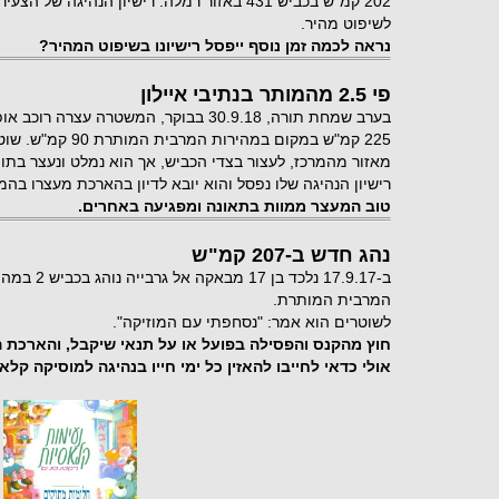
לשיפוט מהיר.
נראה לכמה זמן נוסף ייפסל רישיונו בשיפוט המהיר?
פי 2.5 מהמותר בנתיבי איילון
בערב שמחת תורה, 30.9.18 בבוקר, המשטרה עצ
מאזור מהמרכז, לעצור בצדי הכביש, אך הוא נמלט ונעצר בתו
רישיון הנהיגה שלו נפסל והוא יובא לדיון בהארכת מעצרו בהמ
טוב המעצר ממוות בתאונה ומפגיעה באחרים.
נהג חדש ב-207 קמ"ש
המרבית המותרת.
לשוטרים הוא אמר: "נסחפתי עם המוזיקה".
חוץ מהקנס והפסילה בפועל או על תנאי שיקבל, והארכת ה
אולי כדאי לחייבו להאזין כל ימי חייו בנהיגה למוסיקה קלא