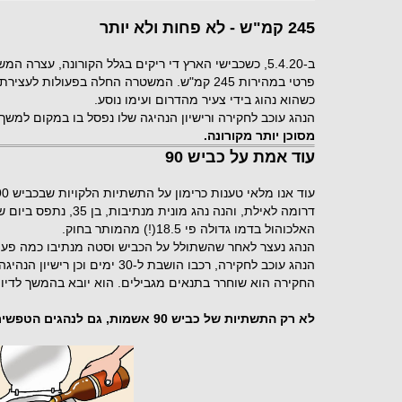
245 קמ"ש - לא פחות ולא יותר
פרטי במהירות 245 קמ"ש. המשטרה החלה בפעולות 
כשהוא נהוג בידי צעיר מהדרום ועימו נוסע.
הנהג עוכב לחקירה ורישיון הנהיגה שלו נפסל בו במקום למשך 30 ימים.
מסוכן יותר מקורונה.
עוד אמת על כביש 90
האלכוהול בדמו גדולה פי 18.5(!) מהמותר בחוק.
הנהג נעצר לאחר שהשתולל על הכביש וסטה מנתיבו כמה פעמים
החקירה הוא שוחרר בתנאים מגבילים. הוא יובא בהמשך לדיון
לא רק התשתיות של כביש 90 אשמות, גם לנהגים הטפשים חלק בדבר!