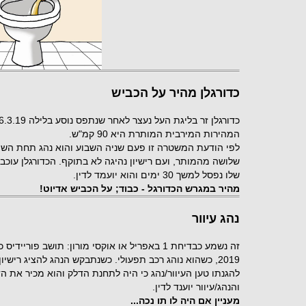
כדורגלן מהיר על הכביש
המהירות המירבית המותרת היא 90 קמ"ש.
לפי הודעת המשטרה זו פעם שניה השבוע והוא נהג תחת השפ
שלושה מהמותר, ועם רישיון נהיגה לא בתוקף. הכדורגלן עוכב 
שלו נפסל למשך 30 ימים והוא יועמד לדין.
מהיר במגרש הכדורגל - כבוד; על הכביש אדיוט!
נהג עיוור
2019, כשהוא נוהג רכב תפעולי. כשנתבקש הנהג להציג רישיו
להגנתו טען העיוור/נהג כי היה לתחנת הדלק והוא מכיר את 
והנהג/עיוור יוענד לדין.
מעניין אם היה לו תו נכה...